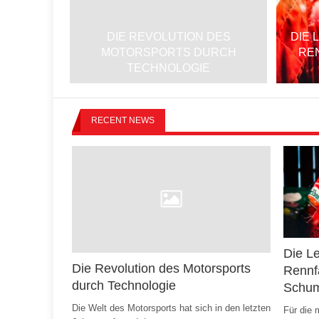
DIE REVOLUTION DES
DIE 
MOTORSPORTS DURCH
RE
TECHNOLOGIE
RECENT NEWS
Die L
Die Revolution des Motorsports
Rennf
durch Technologie
Schu
Die Welt des Motorsports hat sich in den letzten
Für die 