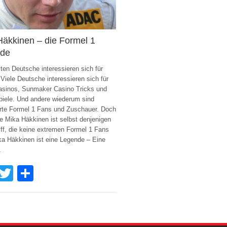
Häkkinen – die Formel 1
de
ten Deutsche interessieren sich für
 Viele Deutsche interessieren sich für
asinos, Sunmaker Casino Tricks und
iele. Und andere wiederum sind
rte Formel 1 Fans und Zuschauer. Doch
 Mika Häkkinen ist selbst denjenigen
iff, die keine extremen Formel 1 Fans
ka Häkkinen ist eine Legende – Eine
1
Facebook
Twitter
Share