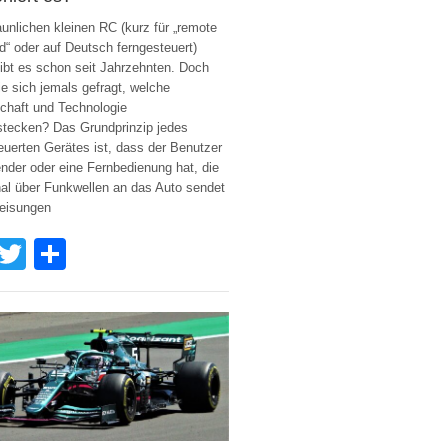
aunlichen kleinen RC (kurz für „remote
ed“ oder auf Deutsch ferngesteuert)
ibt es schon seit Jahrzehnten. Doch
e sich jemals gefragt, welche
chaft und Technologie
stecken? Das Grundprinzip jedes
euerten Gerätes ist, dass der Benutzer
nder oder eine Fernbedienung hat, die
al über Funkwellen an das Auto sendet
eisungen
Facebook
Twitter
Share