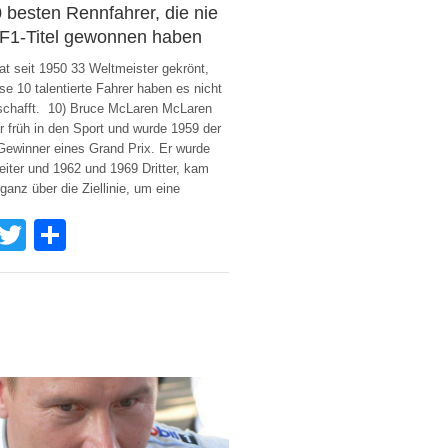
 besten Rennfahrer, die nie
 F1-Titel gewonnen haben
at seit 1950 33 Weltmeister gekrönt,
se 10 talentierte Fahrer haben es nicht
schafft. 10) Bruce McLaren McLaren
 früh in den Sport und wurde 1959 der
Gewinner eines Grand Prix. Er wurde
iter und 1962 und 1969 Dritter, kam
 ganz über die Ziellinie, um eine
Facebook
Twitter
Share