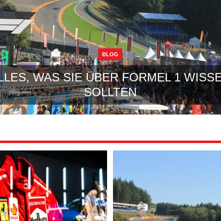
BLOG
LLES, WAS SIE ÜBER FORMEL 1 WISS
SOLLTEN