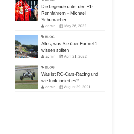
Die Legende unter den F1-
Rennfahrern – Michael
Schumacher
admin
May 26, 2022
BLOG
Alles, was Sie über Formel 1
wissen sollten
admin
April 21, 2022
BLOG
Was ist RC-Cars-Racing und
wie funktioniert es?
admin
August 29, 2021