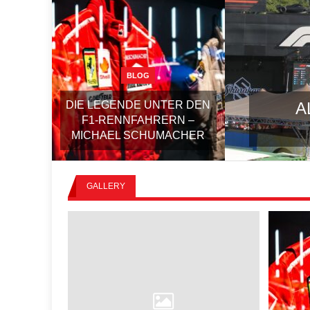
BLOG
DIE LEGENDE UNTER DEN
A
F1-RENNFAHRERN –
MICHAEL SCHUMACHER
GALLERY