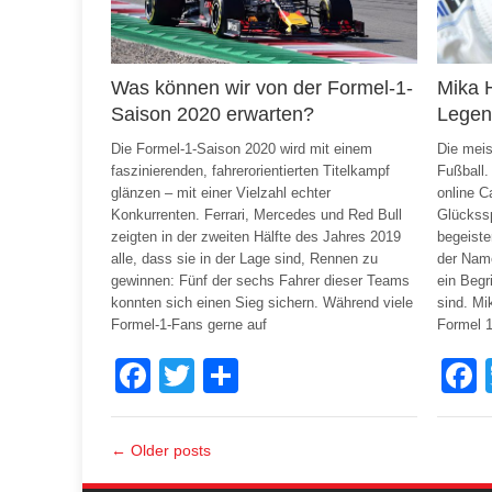
Was können wir von der Formel-1-
Mika 
Saison 2020 erwarten?
Legen
Die Formel-1-Saison 2020 wird mit einem
Die meis
faszinierenden, fahrerorientierten Titelkampf
Fußball.
glänzen – mit einer Vielzahl echter
online C
Konkurrenten. Ferrari, Mercedes und Red Bull
Glückssp
zeigten in der zweiten Hälfte des Jahres 2019
begeiste
alle, dass sie in der Lage sind, Rennen zu
der Name
gewinnen: Fünf der sechs Fahrer dieser Teams
ein Begr
konnten sich einen Sieg sichern. Während viele
sind. Mi
Formel-1-Fans gerne auf
Formel 
Facebook
Twitter
Share
← Older posts