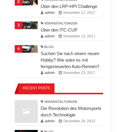
2
Über den LRP-HPI Challenge
admin
November 12, 2017
VERANSTALTUNGEN
3
Über den ITC-CUP
admin
November 13, 2017
BLOG
4
Suchen Sie nach einem neuen
Hobby? Wie wäre es mit
ferngesteuerten Auto-Rennen?
admin
November 23, 2017
RECENT POSTS
VERANSTALTUNGEN
Die Revolution des Motorsports
durch Technologie
admin
December 29, 2023
BLOG