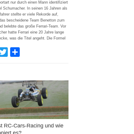
ortart nur durch einen Mann identifiziert
l Schumacher. In seinen 16 Jahren als
ahrer stellte er viele Rekorde auf,
 das bescheidene Team Benetton zum
 belebte das große Ferrari-Team. Vor
er hatte Ferrari eine 20 Jahre lange
ecke, was die Titel angeht. Die Formel
Facebook
Twitter
Share
st RC-Cars-Racing und wie
oniert es?