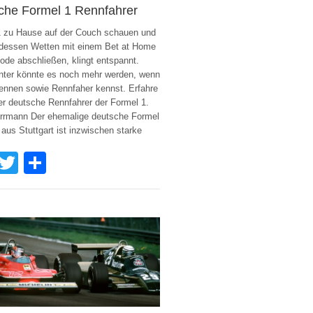
che Formel 1 Rennfahrer
1 zu Hause auf der Couch schauen und
dessen Wetten mit einem Bet at Home
de abschließen, klingt entspannt.
nter könnte es noch mehr werden, wenn
ennen sowie Rennfaher kennst. Erfahre
r deutsche Rennfahrer der Formel 1.
rrmann Der ehemalige deutsche Formel
 aus Stuttgart ist inzwischen starke
Facebook
Twitter
Share