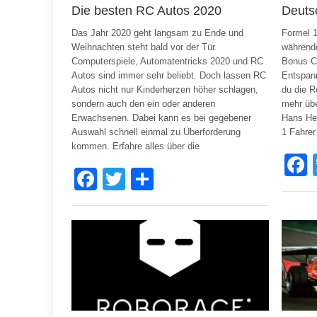
Die besten RC Autos 2020
Deuts
Das Jahr 2020 geht langsam zu Ende und
Formel 
Weihnachten steht bald vor der Tür.
während
Computerspiele, Automatentricks 2020 und RC
Bonus Co
Autos sind immer sehr beliebt. Doch lassen RC
Entspan
Autos nicht nur Kinderherzen höher schlagen,
du die R
sondern auch den ein oder anderen
mehr übe
Erwachsenen. Dabei kann es bei gegebener
Hans He
Auswahl schnell einmal zu Überforderung
1 Fahrer
kommen. Erfahre alles über die
Facebook
Twitter
Share