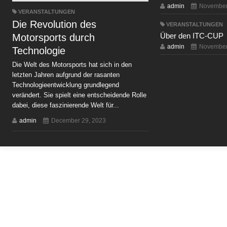
admin
November
VERANSTALTUNGEN
Die Revolution des
VERANSTALTUNGEN
Über den ITC-CUP
Motorsports durch
admin
November
Technologie
Die Welt des Motorsports hat sich in den
letzten Jahren aufgrund der rasanten
Technologieentwicklung grundlegend
verändert. Sie spielt eine entscheidende Rolle
dabei, diese faszinierende Welt für...
admin
December 29, 2023