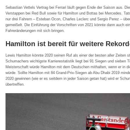
Sebastian Vettels Vertrag bei Ferrari läuft gegen Ende der Saison aus. Die
Verstappen bei Red Bull sowie für Hamilton und Bottas bei Mercedes. Tats
nur drei Fahrern – Esteban Ocon, Charles Leclerc und Sergio Perez – übe
gemeißelt. Die Einführung der Vorschriften von 2021 könnte dann auch eini
Fahreränderungen mit sich bringen.
Hamilton ist bereit für weitere Rekord
Lewis Hamilton könnte 2020 seinen Ruf als einer der besten aller Zeiten st
Schumachers wichtigste Karrierestatistik liegt bei 91 Siegen und sieben Ti
Meisterschaft würde Hamilton mit dem Deutschen mithalten, wenn er in di
würde. Sollte Hamilton mit 84 Grand-Prix-Siegen ab Abu Dhabi 2019 mind
2020 gewinnen (wie er es seitdem in jeder Saison getan hat) wird er Sch
übertreffen.