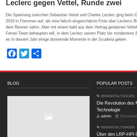
Leclerc gegen Vettel, Runde zwei
Die Spannung zwischen Sebastian Vettel und Charles Leclerc ging beim G
2019 in Flammen auf, als eine falsch eingeschätzte Finte über Leclercs B
dem Rennen nahm. Aber mit einem bald aus dem Vertrag geratenen Vettel,
Ferrari-Team behaupten will, in dem Leclerc seinen Platz bis mindestens 
es in diesem Jahr einige donnernde Momente in der Scuderia geben.
Facebook
Twitter
Share
BLOG
POPULAR POSTS
VERANSTALTUNGEN
Die Revolution des 
Technologie
admin
December
VERANSTALTUNGEN
Über den LRP-HPI 