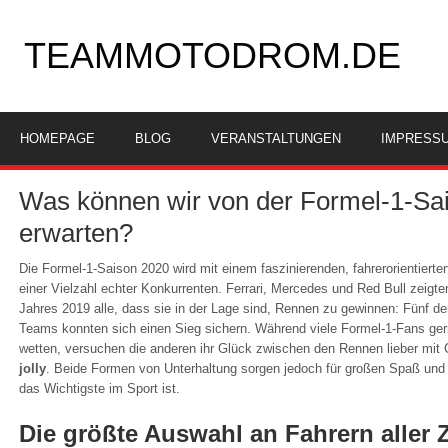
TEAMMOTODROM.DE
HOMEPAGE
BLOG
VERANSTALTUNGEN
IMPRESS
Was können wir von der Formel-1-Sa
erwarten?
Die Formel-1-Saison 2020 wird mit einem faszinierenden, fahrerorientierte
einer Vielzahl echter Konkurrenten. Ferrari, Mercedes und Red Bull zeigte
Jahres 2019 alle, dass sie in der Lage sind, Rennen zu gewinnen: Fünf de
Teams konnten sich einen Sieg sichern. Während viele Formel-1-Fans gerne
wetten, versuchen die anderen ihr Glück zwischen den Rennen lieber mit
jolly
. Beide Formen von Unterhaltung sorgen jedoch für großen Spaß und A
das Wichtigste im Sport ist.
Die größte Auswahl an Fahrern aller 