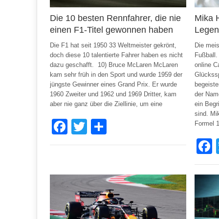
Die 10 besten Rennfahrer, die nie
Mika 
einen F1-Titel gewonnen haben
Lege
Die F1 hat seit 1950 33 Weltmeister gekrönt,
Die meis
doch diese 10 talentierte Fahrer haben es nicht
Fußball.
dazu geschafft. 10) Bruce McLaren McLaren
online C
kam sehr früh in den Sport und wurde 1959 der
Glückssp
jüngste Gewinner eines Grand Prix. Er wurde
begeiste
1960 Zweiter und 1962 und 1969 Dritter, kam
der Name
aber nie ganz über die Ziellinie, um eine
ein Begr
sind. Mi
Facebook
Twitter
Share
Formel 