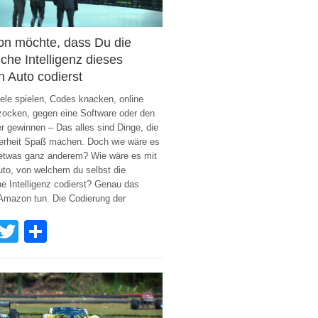
n möchte, dass Du die
iche Intelligenz dieses
n Auto codierst
ele spielen, Codes knacken, online
ocken, gegen eine Software oder den
 gewinnen – Das alles sind Dinge, die
herheit Spaß machen. Doch wie wäre es
 etwas ganz anderem? Wie wäre es mit
to, von welchem du selbst die
he Intelligenz codierst? Genau das
Amazon tun. Die Codierung der
Facebook
Twitter
Share