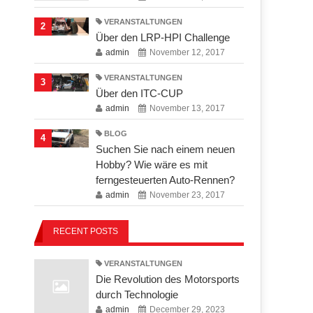
VERANSTALTUNGEN
2
Über den LRP-HPI Challenge
admin
November 12, 2017
VERANSTALTUNGEN
3
Über den ITC-CUP
admin
November 13, 2017
BLOG
4
Suchen Sie nach einem neuen
Hobby? Wie wäre es mit
ferngesteuerten Auto-Rennen?
admin
November 23, 2017
RECENT POSTS
VERANSTALTUNGEN
Die Revolution des Motorsports
durch Technologie
admin
December 29, 2023