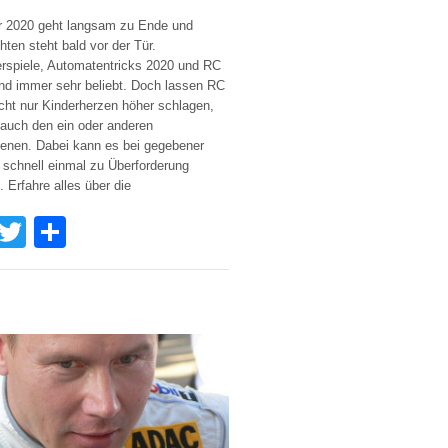
r 2020 geht langsam zu Ende und
ten steht bald vor der Tür.
rspiele, Automatentricks 2020 und RC
nd immer sehr beliebt. Doch lassen RC
cht nur Kinderherzen höher schlagen,
auch den ein oder anderen
enen. Dabei kann es bei gegebener
schnell einmal zu Überforderung
Erfahre alles über die
Facebook
Twitter
Share