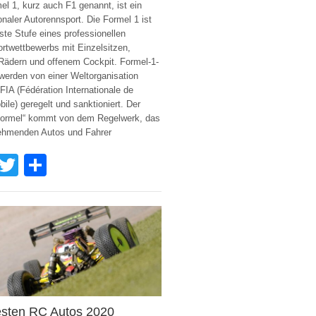
el 1, kurz auch F1 genannt, ist ein
ionaler Autorennsport. Die Formel 1 ist
ste Stufe eines professionellen
rtwettbewerbs mit Einzelsitzen,
Rädern und offenem Cockpit. Formel-1-
erden von einer Weltorganisation
IA (Fédération Internationale de
bile) geregelt und sanktioniert. Der
ormel“ kommt von dem Regelwerk, das
nehmenden Autos und Fahrer
Facebook
Twitter
Share
esten RC Autos 2020