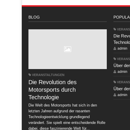
BLOG
POPULA
VERANS
Die Revo
Technolo
admin
VERANS
Über de
admin
VERANSTALTUNGEN
Die Revolution des
VERANS
Über de
Motorsports durch
admin
Technologie
Die Welt des Motorsports hat sich in den
letzten Jahren aufgrund der rasanten
Technologieentwicklung grundlegend
verändert. Sie spielt eine entscheidende Rolle
dabei, diese faszinierende Welt für...