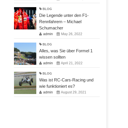
BLOG
Die Legende unter den F1-
Rennfahrern – Michael
Schumacher
admin
May 26, 2022
BLOG
Alles, was Sie über Formel 1
wissen sollten
admin
April 21, 2022
BLOG
Was ist RC-Cars-Racing und
wie funktioniert es?
admin
August 29, 2021