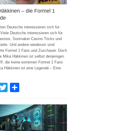
Häkkinen – die Formel 1
nde
ten Deutsche interessieren sich für
 Viele Deutsche interessieren sich für
asinos, Sunmaker Casino Tricks und
iele. Und andere wiederum sind
rte Formel 1 Fans und Zuschauer. Doch
 Mika Häkkinen ist selbst denjenigen
iff, die keine extremen Formel 1 Fans
ka Häkkinen ist eine Legende – Eine
1
Facebook
Twitter
Share