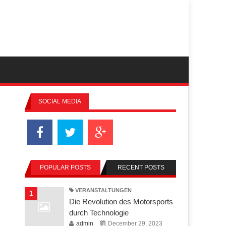
SOCIAL MEDIA
POPULAR POSTS
RECENT POSTS
VERANSTALTUNGEN
1
Die Revolution des Motorsports
durch Technologie
admin
December 29, 2023