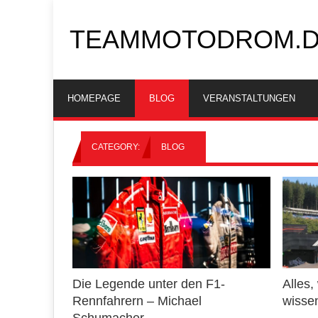
TEAMMOTODROM.
HOMEPAGE
BLOG
VERANSTALTUNGEN
CATEGORY:
BLOG
Die Legende unter den F1-
Alles,
Rennfahrern – Michael
wissen
Schumacher