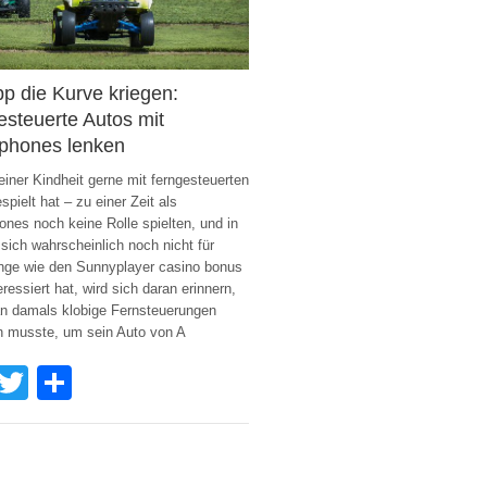
p die Kurve kriegen:
esteuerte Autos mit
phones lenken
einer Kindheit gerne mit ferngesteuerten
spielt hat – zu einer Zeit als
nes noch keine Rolle spielten, und in
sich wahrscheinlich noch nicht für
nge wie den Sunnyplayer casino bonus
eressiert hat, wird sich daran erinnern,
n damals klobige Fernsteuerungen
n musste, um sein Auto von A
Facebook
Twitter
Share