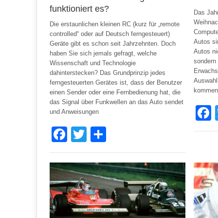
funktioniert es?
Das Jah
Weihnach
Die erstaunlichen kleinen RC (kurz für „remote
Compute
controlled“ oder auf Deutsch ferngesteuert)
Autos si
Geräte gibt es schon seit Jahrzehnten. Doch
Autos ni
haben Sie sich jemals gefragt, welche
sondern 
Wissenschaft und Technologie
Erwachs
dahinterstecken? Das Grundprinzip jedes
Auswahl 
ferngesteuerten Gerätes ist, dass der Benutzer
kommen. 
einen Sender oder eine Fernbedienung hat, die
das Signal über Funkwellen an das Auto sendet
und Anweisungen
Facebook
Twitter
Share