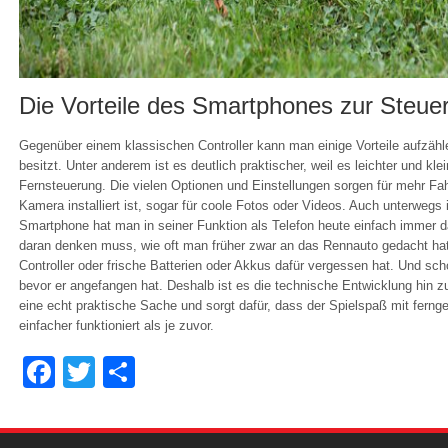
Die Vorteile des Smartphones zur Steue
Gegenüber einem klassischen Controller kann man einige Vorteile aufzäh
besitzt. Unter anderem ist es deutlich praktischer, weil es leichter und klei
Fernsteuerung. Die vielen Optionen und Einstellungen sorgen für mehr Fa
Kamera installiert ist, sogar für coole Fotos oder Videos. Auch unterwegs i
Smartphone hat man in seiner Funktion als Telefon heute einfach immer 
daran denken muss, wie oft man früher zwar an das Rennauto gedacht hat
Controller oder frische Batterien oder Akkus dafür vergessen hat. Und sc
bevor er angefangen hat. Deshalb ist es die technische Entwicklung hin 
eine echt praktische Sache und sorgt dafür, dass der Spielspaß mit ferng
einfacher funktioniert als je zuvor.
Facebook
Twitter
Share