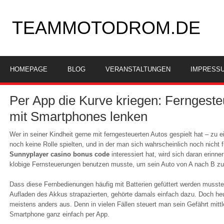
TEAMMOTODROM.DE
HOMEPAGE
BLOG
VERANSTALTUNGEN
IMPRESS
Per App die Kurve kriegen: Ferngeste
mit Smartphones lenken
Wer in seiner Kindheit gerne mit ferngesteuerten Autos gespielt hat – zu 
noch keine Rolle spielten, und in der man sich wahrscheinlich noch nicht 
Sunnyplayer casino bonus code
interessiert hat, wird sich daran erinn
klobige Fernsteuerungen benutzen musste, um sein Auto von A nach B z
Dass diese Fernbedienungen häufig mit Batterien gefüttert werden musst
Aufladen des Akkus strapazierten, gehörte damals einfach dazu. Doch he
meistens anders aus. Denn in vielen Fällen steuert man sein Gefährt mittl
Smartphone ganz einfach per App.