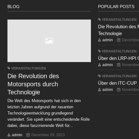
BLOG
POPULAR POSTS
VERANSTALTUNGEN
Die Revolution des 
Technologie
admin
December
VERANSTALTUNGEN
Über den LRP-HPI 
admin
November
VERANSTALTUNGEN
Die Revolution des
VERANSTALTUNGEN
Über den ITC-CUP
Motorsports durch
admin
November
Technologie
Die Welt des Motorsports hat sich in den
letzten Jahren aufgrund der rasanten
Technologieentwicklung grundlegend
verändert. Sie spielt eine entscheidende Rolle
dabei, diese faszinierende Welt für...
admin
December 29, 2023