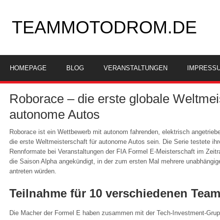
TEAMMOTODROM.DE
HOMEPAGE
BLOG
VERANSTALTUNGEN
IMPRESS
Roborace – die erste globale Weltmeis
autonome Autos
Roborace ist ein Wettbewerb mit autonom fahrenden, elektrisch angetrieb
die erste Weltmeisterschaft für autonome Autos sein. Die Serie testete ih
Rennformate bei Veranstaltungen der FIA Formel E-Meisterschaft im Zei
die Saison Alpha angekündigt, in der zum ersten Mal mehrere unabhängi
antreten würden.
Teilnahme für 10 verschiedenen Tea
Die Macher der Formel E haben zusammen mit der Tech-Investment-Gruppe