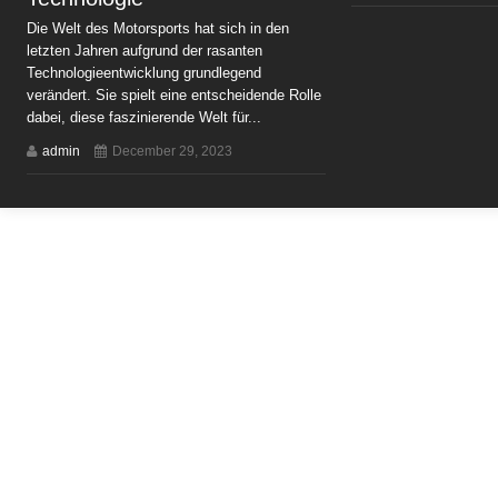
Die Welt des Motorsports hat sich in den
letzten Jahren aufgrund der rasanten
Technologieentwicklung grundlegend
verändert. Sie spielt eine entscheidende Rolle
dabei, diese faszinierende Welt für...
admin
December 29, 2023