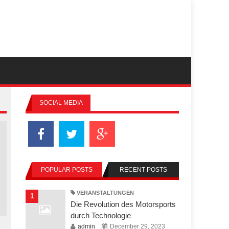
SOCIAL MEDIA
POPULAR POSTS
RECENT POSTS
VERANSTALTUNGEN
1
Die Revolution des Motorsports
durch Technologie
admin
December 29, 2023