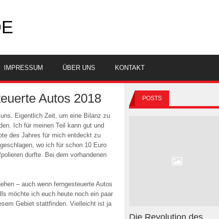
DE
IMPRESSUM
ÜBER UNS
KONTAKT
teuerte Autos 2018
POSTS
uns. Eigentlich Zeit, um eine Bilanz zu
en. Ich für meinen Teil kann gut und
te des Jahres für mich entdeckt zu
geschlagen, wo ich für schon 10 Euro
polieren durfte. Bei dem vorhandenen
 gehen – auch wenn ferngesteuerte Autos
ls möchte ich euch heute noch ein paar
sem Gebiet stattfinden. Vielleicht ist ja
Die Revolution des