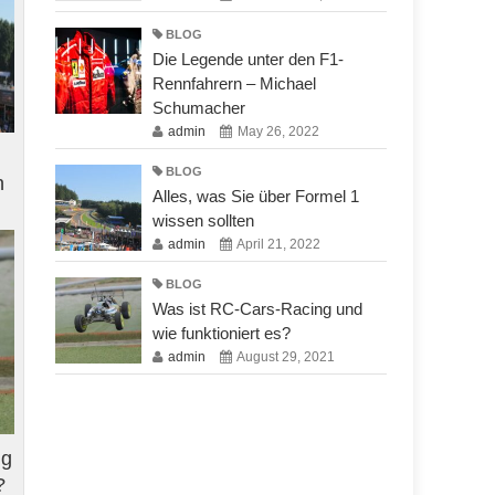
BLOG
Die Legende unter den F1-
Rennfahrern – Michael
Schumacher
admin
May 26, 2022
BLOG
n
Alles, was Sie über Formel 1
wissen sollten
admin
April 21, 2022
BLOG
Was ist RC-Cars-Racing und
wie funktioniert es?
admin
August 29, 2021
ng
?