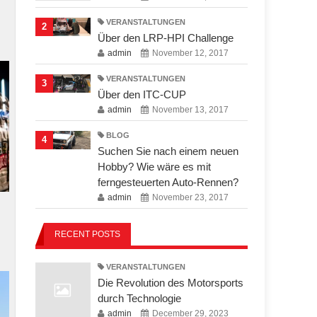
VERANSTALTUNGEN
2
Über den LRP-HPI Challenge
admin
November 12, 2017
VERANSTALTUNGEN
3
Über den ITC-CUP
admin
November 13, 2017
BLOG
4
Suchen Sie nach einem neuen
Hobby? Wie wäre es mit
ferngesteuerten Auto-Rennen?
admin
November 23, 2017
RECENT POSTS
VERANSTALTUNGEN
Die Revolution des Motorsports
durch Technologie
admin
December 29, 2023